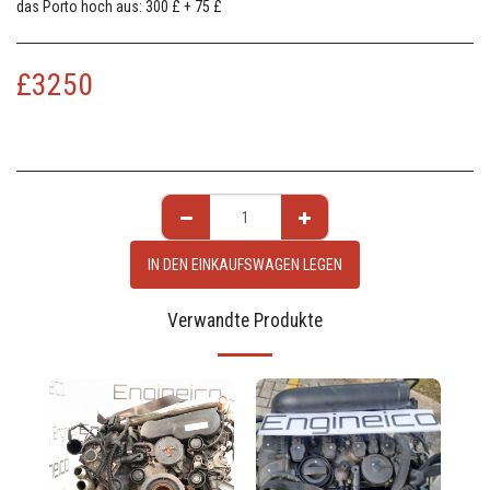
das Porto hoch aus: 300 £ + 75 £
£
3250
IN DEN EINKAUFSWAGEN LEGEN
Verwandte Produkte