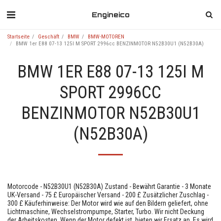
Engineico
Startseite
Geschäft
BMW
BMW-MOTOREN
BMW 1er E88 07-13 125I M SPORT 2996cc BENZINMOTOR N52B30U1 (N52B30A)
BMW 1ER E88 07-13 125I M
SPORT 2996CC
BENZINMOTOR N52B30U1
(N52B30A)
Motorcode - N52B30U1 (N52B30A) Zustand - Bewährt Garantie - 3 Monate
UK-Versand - 75 £ Europäischer Versand - 200 £ Zusätzlicher Zuschlag -
300 £ Käuferhinweise: Der Motor wird wie auf den Bildern geliefert, ohne
Lichtmaschine, Wechselstrompumpe, Starter, Turbo. Wir nicht Deckung
der Arbeitskosten. Wenn der Motor defekt ist, bieten wir Ersatz an. Es wird