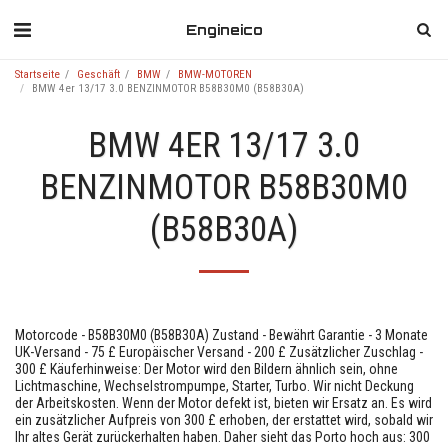
Engineico
Startseite
Geschäft
BMW
BMW-MOTOREN
BMW 4er 13/17 3.0 BENZINMOTOR B58B30M0 (B58B30A)
BMW 4ER 13/17 3.0
BENZINMOTOR B58B30M0
(B58B30A)
Motorcode - B58B30M0 (B58B30A) Zustand - Bewährt Garantie - 3 Monate
UK-Versand - 75 £ Europäischer Versand - 200 £ Zusätzlicher Zuschlag -
300 £ Käuferhinweise: Der Motor wird den Bildern ähnlich sein, ohne
Lichtmaschine, Wechselstrompumpe, Starter, Turbo. Wir nicht Deckung
der Arbeitskosten. Wenn der Motor defekt ist, bieten wir Ersatz an. Es wird
ein zusätzlicher Aufpreis von 300 £ erhoben, der erstattet wird, sobald wir
Ihr altes Gerät zurückerhalten haben. Daher sieht das Porto hoch aus: 300