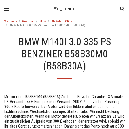
Engineico
Startseite
Geschäft
BMW
BMW-MOTOREN
BMW M140i 3.0 335 PS Benziner B58B30M0 (B58B30A)
BMW M140I 3.0 335 PS
BENZINER B58B30M0
(B58B30A)
Motorcode - B58B30M0 (B58B30A) Zustand - Bewährt Garantie - 3 Monate
UK-Versand - 75 £ Europäischer Versand - 200 £ Zusätzlicher Zuschlag -
300 £ Käuferhinweise: Der Motor wird den Bildern ähnlich sein, ohne
Lichtmaschine, Wechselstrompumpe, Starter, Turbo. Wir nicht Deckung
der Arbeitskosten. Wenn der Motor defekt ist, bieten wir Ersatz an. Es wird
ein zusätzlicher Aufpreis von 300 £ erhoben, der erstattet wird, sobald wir
Ihr altes Gerät zurückerhalten haben. Daher sieht das Porto hoch aus: 300