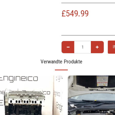
£
549.99
I
Verwandte Produkte