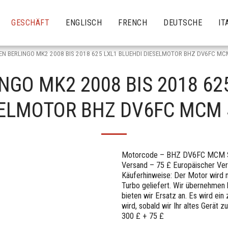
GESCHÄFT
ENGLISCH
FRENCH
DEUTSCHE
IT
EN BERLINGO MK2 2008 BIS 2018 625 LXL1 BLUEHDI DIESELMOTOR BHZ DV6FC MC
NGO MK2 2008 BIS 2018 62
ELMOTOR BHZ DV6FC MCM
Motorcode – BHZ DV6FC MCM ST
Versand – 75 £ Europäischer Ver
Käuferhinweise: Der Motor wird 
Turbo geliefert. Wir übernehmen 
bieten wir Ersatz an. Es wird ein
wird, sobald wir Ihr altes Gerät 
300 £ + 75 £