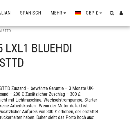
ALIAN
SPANISCH
MEHR
GBP
£
M STTD
5 LXL1 BLUEHDI
 STTD
TD Zustand – bewährte Garantie – 3 Monate UK-
sand – 200 £ Zusätzlicher Zuschlag – 300 £
nicht mit Lichtmaschine, Wechselstrompumpe, Starter-
keine Arbeitskosten . Wenn der Motor defekt ist,
 zusätzlicher Aufpreis von 300 £ erhoben, der erstattet
zurückerhalten haben. Daher sieht das Porto hoch aus: