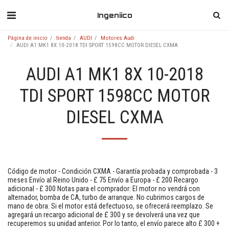
Ingeniico
Página de inicio
tienda
AUDI
Motores Audi
AUDI A1 MK1 8X 10-2018 TDI SPORT 1598CC MOTOR DIESEL CXMA
AUDI A1 MK1 8X 10-2018
TDI SPORT 1598CC MOTOR
DIESEL CXMA
Código de motor - Condición CXMA - Garantía probada y comprobada - 3
meses Envío al Reino Unido - £ 75 Envío a Europa - £ 200 Recargo
adicional - £ 300 Notas para el comprador: El motor no vendrá con
alternador, bomba de CA, turbo de arranque. No cubrimos cargos de
mano de obra. Si el motor está defectuoso, se ofrecerá reemplazo. Se
agregará un recargo adicional de £ 300 y se devolverá una vez que
recuperemos su unidad anterior. Por lo tanto, el envío parece alto £ 300 +