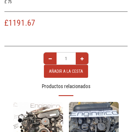
£ 75
£
1191.67
AÑADIR A LA CESTA
Productos relacionados