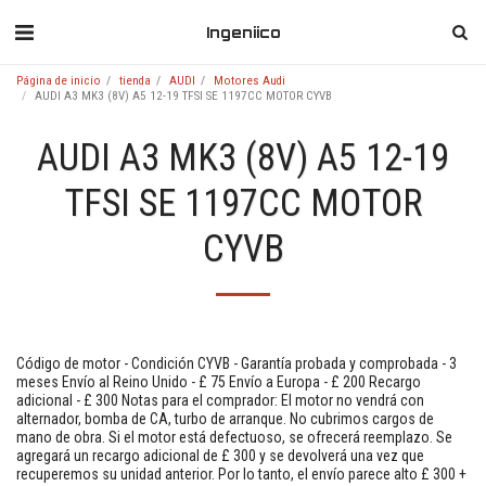
Ingeniico
Página de inicio
tienda
AUDI
Motores Audi
AUDI A3 MK3 (8V) A5 12-19 TFSI SE 1197CC MOTOR CYVB
AUDI A3 MK3 (8V) A5 12-19
TFSI SE 1197CC MOTOR
CYVB
Código de motor - Condición CYVB - Garantía probada y comprobada - 3
meses Envío al Reino Unido - £ 75 Envío a Europa - £ 200 Recargo
adicional - £ 300 Notas para el comprador: El motor no vendrá con
alternador, bomba de CA, turbo de arranque. No cubrimos cargos de
mano de obra. Si el motor está defectuoso, se ofrecerá reemplazo. Se
agregará un recargo adicional de £ 300 y se devolverá una vez que
recuperemos su unidad anterior. Por lo tanto, el envío parece alto £ 300 +