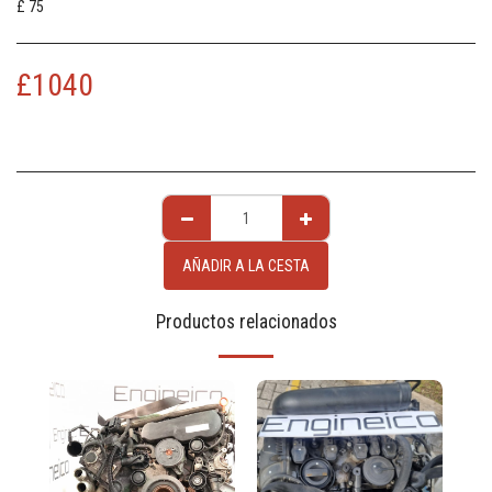
£ 75
£
1040
AÑADIR A LA CESTA
Productos relacionados