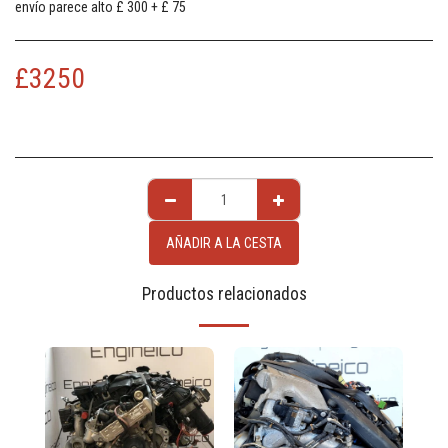
envío parece alto £ 300 + £ 75
£
3250
AÑADIR A LA CESTA
Productos relacionados