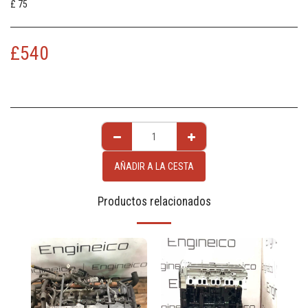
£ 75
£
540
AÑADIR A LA CESTA
Productos relacionados