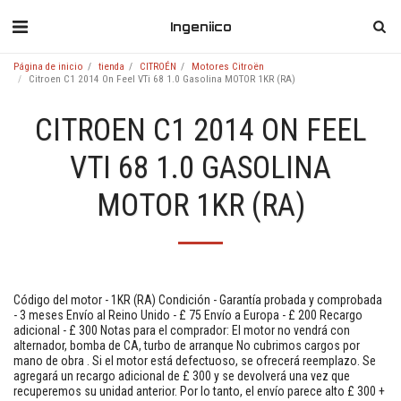
Ingeniico
Página de inicio
tienda
CITROÉN
Motores Citroën
Citroen C1 2014 On Feel VTi 68 1.0 Gasolina MOTOR 1KR (RA)
CITROEN C1 2014 ON FEEL
VTI 68 1.0 GASOLINA
MOTOR 1KR (RA)
Código del motor - 1KR (RA) Condición - Garantía probada y comprobada
- 3 meses Envío al Reino Unido - £ 75 Envío a Europa - £ 200 Recargo
adicional - £ 300 Notas para el comprador: El motor no vendrá con
alternador, bomba de CA, turbo de arranque No cubrimos cargos por
mano de obra . Si el motor está defectuoso, se ofrecerá reemplazo. Se
agregará un recargo adicional de £ 300 y se devolverá una vez que
recuperemos su unidad anterior. Por lo tanto, el envío parece alto £ 300 +