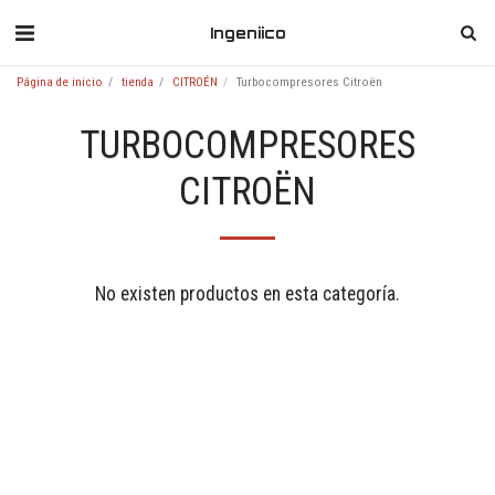
Ingeniico
Página de inicio
tienda
CITROÉN
Turbocompresores Citroën
TURBOCOMPRESORES
CITROËN
No existen productos en esta categoría.