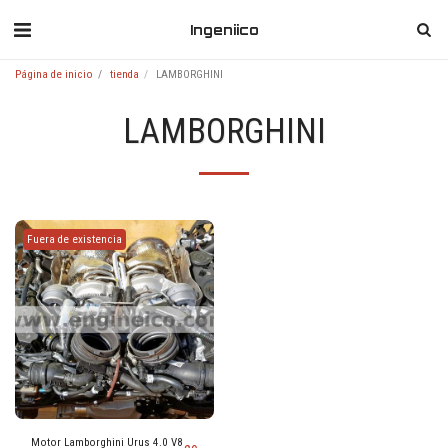
Ingeniico
Página de inicio
tienda
LAMBORGHINI
LAMBORGHINI
Fuera de existencia
Motor Lamborghini Urus 4.0 V8