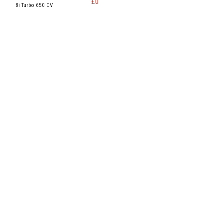
£
0
Bi Turbo 650 CV