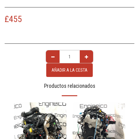
£
455
AÑADIR A LA CESTA
Productos relacionados