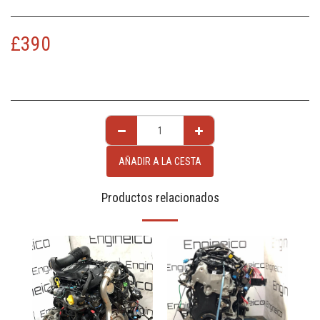
£
390
AÑADIR A LA CESTA
Productos relacionados