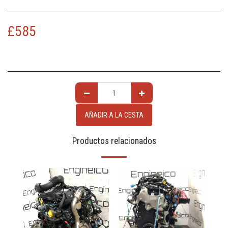
£
585
AÑADIR A LA CESTA
Productos relacionados