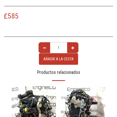
£
585
AÑADIR A LA CESTA
Productos relacionados