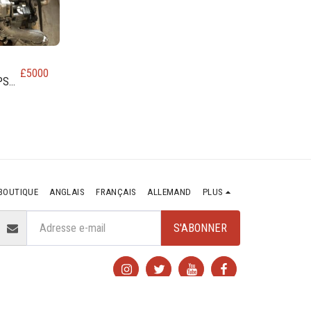
£
5000
PS
UR
BOUTIQUE
ANGLAIS
FRANÇAIS
ALLEMAND
PLUS
S'ABONNER