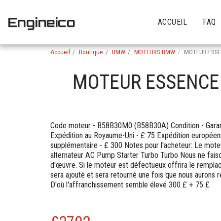
Engineico
ACCUEIL
FAQ
Accueil
Boutique
BMW
MOTEURS BMW
MOTEUR ESSE
MOTEUR ESSENCE 
Code moteur - B58B30M0 (B58B30A) Condition - Garant
Expédition au Royaume-Uni - £ 75 Expédition europée
supplémentaire - £ 300 Notes pour l'acheteur: Le moteu
alternateur AC Pump Starter Turbo Turbo Nous ne faison
d'œuvre. Si le moteur est défectueux offrira le remp
sera ajouté et sera retourné une fois que nous aurons r
D'où l'affranchissement semble élevé 300 £ + 75 £