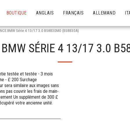
BOUTIQUE
ANGLAIS
FRANÇAIS
ALLEMAND
IT
NCE BMW Série 4 13/17 3.0 B58B30M0 (B58B30A)
BMW SÉRIE 4 13/17 3.0 B5
ie testée et testée - 3 mois
nne - £ 200 Surchage
r sera similaire aux images sans
s pas couvrir les frais de main-
lacement Un supplément de 300 £
écupéré votre ancienne unité.