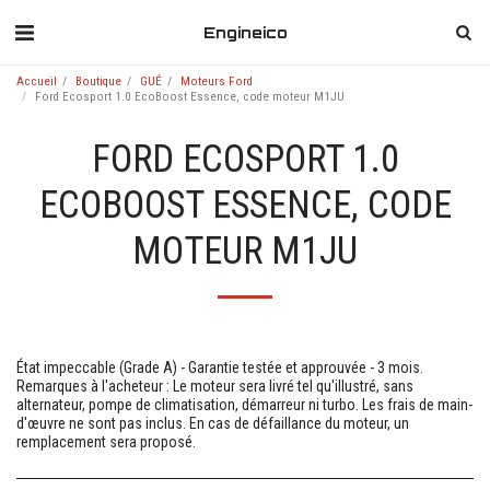
Engineico
Accueil
Boutique
GUÉ
Moteurs Ford
Ford Ecosport 1.0 EcoBoost Essence, code moteur M1JU
FORD ECOSPORT 1.0
ECOBOOST ESSENCE, CODE
MOTEUR M1JU
État impeccable (Grade A) - Garantie testée et approuvée - 3 mois.
Remarques à l'acheteur : Le moteur sera livré tel qu'illustré, sans
alternateur, pompe de climatisation, démarreur ni turbo. Les frais de main-
d'œuvre ne sont pas inclus. En cas de défaillance du moteur, un
remplacement sera proposé.