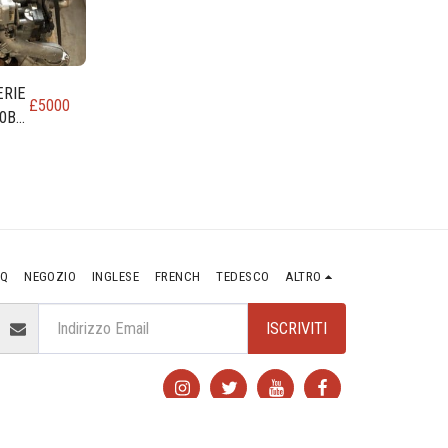
ERIE
£
5000
0B
0
AQ
NEGOZIO
INGLESE
FRENCH
TEDESCO
ALTRO
ISCRIVITI