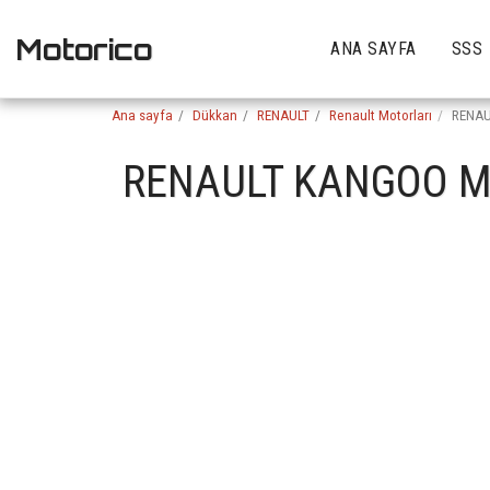
Motorico
ANA SAYFA
SSS
Ana sayfa
Dükkan
RENAULT
Renault Motorları
RENAU
RENAULT KANGOO MK