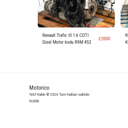
Renault Trafic III 1.6 CDTI
R
£
2000
Dizel Motor kodu R9M 452
K
Motorico
Telif Hakkı © 2026 Tüm hakları saklıdır
Gizlilik