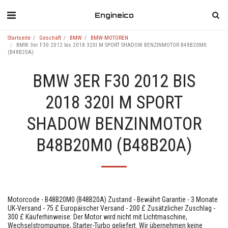
Engineico
Startseite
Geschäft
BMW
BMW-MOTOREN
BMW 3er F30 2012 bis 2018 320I M SPORT SHADOW BENZINMOTOR B48B20M0
(B48B20A)
BMW 3ER F30 2012 BIS
2018 320I M SPORT
SHADOW BENZINMOTOR
B48B20M0 (B48B20A)
Motorcode - B48B20M0 (B48B20A) Zustand - Bewährt Garantie - 3 Monate
UK-Versand - 75 £ Europäischer Versand - 200 £ Zusätzlicher Zuschlag -
300 £ Käuferhinweise: Der Motor wird nicht mit Lichtmaschine,
Wechselstrompumpe, Starter-Turbo geliefert. Wir übernehmen keine