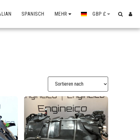
ALIAN
SPANISCH
MEHR
GBP
£