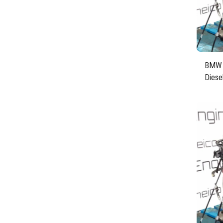
BMW F
Diese
105 