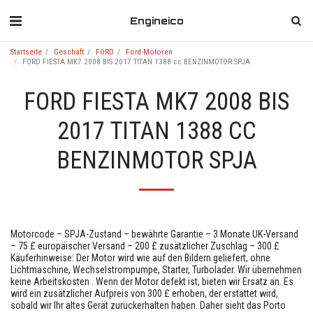
Engineico
Startseite
Geschäft
FORD
Ford-Motoren
FORD FIESTA MK7 2008 BIS 2017 TITAN 1388 cc BENZINMOTOR SPJA
FORD FIESTA MK7 2008 BIS
2017 TITAN 1388 CC
BENZINMOTOR SPJA
Motorcode – SPJA-Zustand – bewährte Garantie – 3 Monate UK-Versand
– 75 £ europäischer Versand – 200 £ zusätzlicher Zuschlag – 300 £
Käuferhinweise: Der Motor wird wie auf den Bildern geliefert, ohne
Lichtmaschine, Wechselstrompumpe, Starter, Turbolader. Wir übernehmen
keine Arbeitskosten . Wenn der Motor defekt ist, bieten wir Ersatz an. Es
wird ein zusätzlicher Aufpreis von 300 £ erhoben, der erstattet wird,
sobald wir Ihr altes Gerät zurückerhalten haben. Daher sieht das Porto