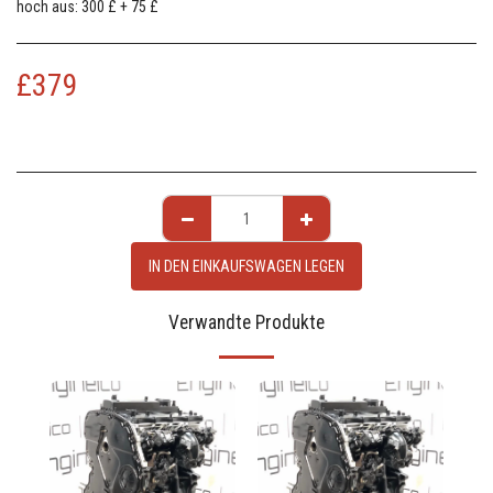
hoch aus: 300 £ + 75 £
£
379
IN DEN EINKAUFSWAGEN LEGEN
Verwandte Produkte