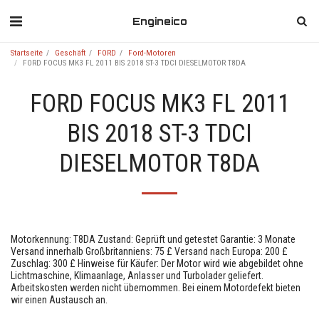
Engineico
Startseite
Geschäft
FORD
Ford-Motoren
FORD FOCUS MK3 FL 2011 BIS 2018 ST-3 TDCI DIESELMOTOR T8DA
FORD FOCUS MK3 FL 2011
BIS 2018 ST-3 TDCI
DIESELMOTOR T8DA
Motorkennung: T8DA Zustand: Geprüft und getestet Garantie: 3 Monate
Versand innerhalb Großbritanniens: 75 £ Versand nach Europa: 200 £
Zuschlag: 300 £ Hinweise für Käufer: Der Motor wird wie abgebildet ohne
Lichtmaschine, Klimaanlage, Anlasser und Turbolader geliefert.
Arbeitskosten werden nicht übernommen. Bei einem Motordefekt bieten
wir einen Austausch an.