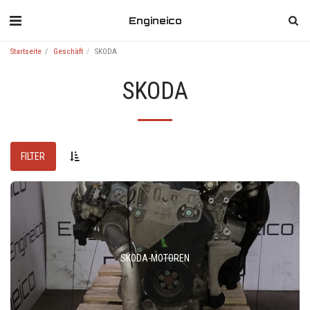
Engineico
Startseite
Geschäft
SKODA
SKODA
FILTER
SKODA-MOTOREN