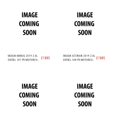
SKODA KAROQ 2019 2.0L
SKODA OCTAVIA 2019 2.0L
£
1885
£
1885
DIESEL 147 PS MOTORCODE
DIESEL 148 PS MOTORCODE
DFFA
DFFA