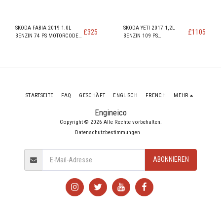
SKODA FABIA 2019 1.0L
SKODA YETI 2017 1,2L
£
325
£
1105
BENZIN 74 PS MOTORCODE
BENZIN 109 PS
CHYB
MOTORCODE CYVB
STARTSEITE
FAQ
GESCHÄFT
ENGLISCH
FRENCH
MEHR
Engineico
Copyright © 2026 Alle Rechte vorbehalten.
Datenschutzbestimmungen
ABONNIEREN