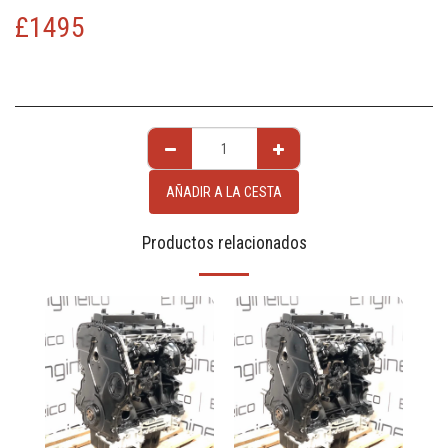
£
1495
AÑADIR A LA CESTA
Productos relacionados