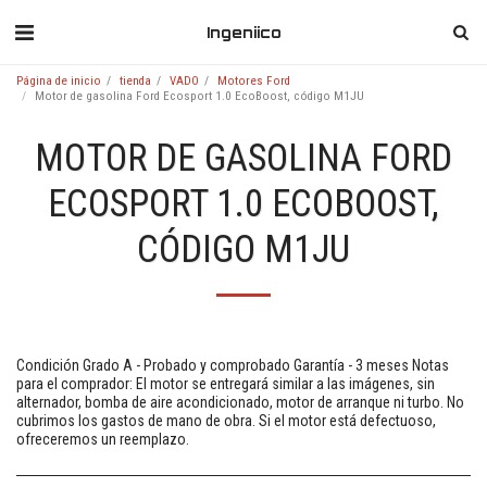
Ingeniico
Página de inicio
tienda
VADO
Motores Ford
Motor de gasolina Ford Ecosport 1.0 EcoBoost, código M1JU
MOTOR DE GASOLINA FORD
ECOSPORT 1.0 ECOBOOST,
CÓDIGO M1JU
Condición Grado A - Probado y comprobado Garantía - 3 meses Notas
para el comprador: El motor se entregará similar a las imágenes, sin
alternador, bomba de aire acondicionado, motor de arranque ni turbo. No
cubrimos los gastos de mano de obra. Si el motor está defectuoso,
ofreceremos un reemplazo.