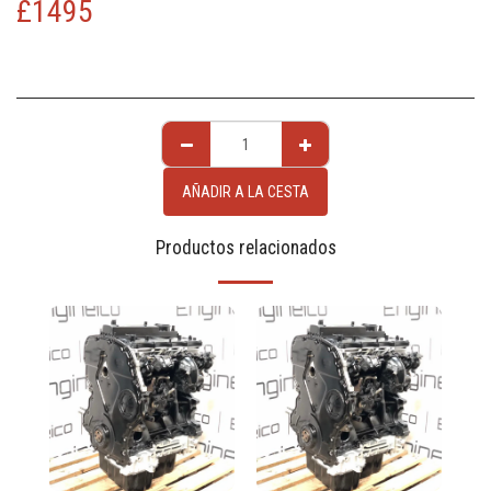
£
1495
AÑADIR A LA CESTA
Productos relacionados