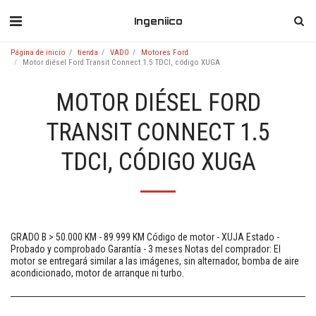
Ingeniico
Página de inicio
tienda
VADO
Motores Ford
Motor diésel Ford Transit Connect 1.5 TDCI, código XUGA
MOTOR DIÉSEL FORD
TRANSIT CONNECT 1.5
TDCI, CÓDIGO XUGA
GRADO B > 50.000 KM - 89.999 KM Código de motor - XUJA Estado -
Probado y comprobado Garantía - 3 meses Notas del comprador: El
motor se entregará similar a las imágenes, sin alternador, bomba de aire
acondicionado, motor de arranque ni turbo.