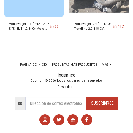
Volkswagen Golf mk7 12-17
Volkswagen Crafter 17 On
£
866
£
3412
S TSI BMT 1.2 84Cv Motor
Trendline 2.0 138 CV
Gasolina CYVA
Motor Diésel DAUA
PÁGINA DE INICIO
PREGUNTAS MÁS FRECUENTES
MÁS
Ingeniico
Copyright © 2026 Todos los derechos reservados
Privacidad
SUSCRIBIRSE