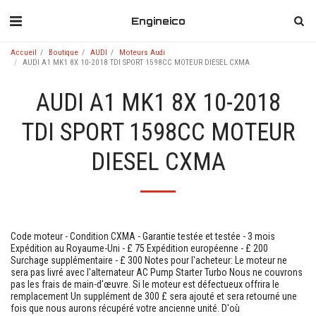
Engineico
Accueil
Boutique
AUDI
Moteurs Audi
AUDI A1 MK1 8X 10-2018 TDI SPORT 1598CC MOTEUR DIESEL CXMA
AUDI A1 MK1 8X 10-2018
TDI SPORT 1598CC MOTEUR
DIESEL CXMA
Code moteur - Condition CXMA - Garantie testée et testée - 3 mois
Expédition au Royaume-Uni - £ 75 Expédition européenne - £ 200
Surchage supplémentaire - £ 300 Notes pour l'acheteur: Le moteur ne
sera pas livré avec l'alternateur AC Pump Starter Turbo Nous ne couvrons
pas les frais de main-d'œuvre. Si le moteur est défectueux offrira le
remplacement Un supplément de 300 £ sera ajouté et sera retourné une
fois que nous aurons récupéré votre ancienne unité. D'où