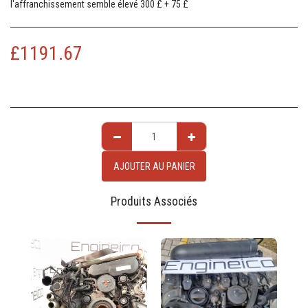
l'affranchissement semble élevé 300 £ + 75 £
£
1191.67
AJOUTER AU PANIER
Produits Associés