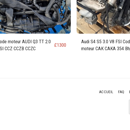
ode moteur AUDI Q3 TT 2.0
Audi S4 S5 3.0 V8 FSI Co
£
1300
SI CCZ CCZB CCZC
moteur CAK CAKA 354 Bh
ACCUEIL
FAQ