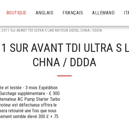
BOUTIQUE
ANGLAIS
FRANÇAIS
ALLEMAND
IT
L 2011 Sur AVANT TDI ULTRA S LINE MOTEUR DIESEL CHNA / DDDA
11 SUR AVANT TDI ULTRA S 
CHNA / DDDA
e et testée - 3 mois Expédition
 Surchage supplémentaire - £ 300
'alternateur AC Pump Starter Turbo
moteur est défectueux offrira le
era retourné une fois que nous
issement semble élevé 300 £ + 75