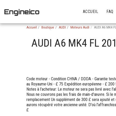
Engineico
ACCUEIL
FAQ
Accueil
Boutique
AUDI
Moteurs Audi
AUDI A6 MK4 F
AUDI A6 MK4 FL 20
Code moteur - Condition CHNA / DDDA - Garantie testé
au Royaume-Uni - £ 75 Expédition européenne - £ 200
Notes à l'acheteur: Le moteur ne sera pas livré avec l
Nous ne couvrons pas les frais de main-d'œuvre. Si le 
remplacement Un supplément de 300 £ sera ajouté et s
aurons récupéré votre ancienne unité. D'où l'affranch
£