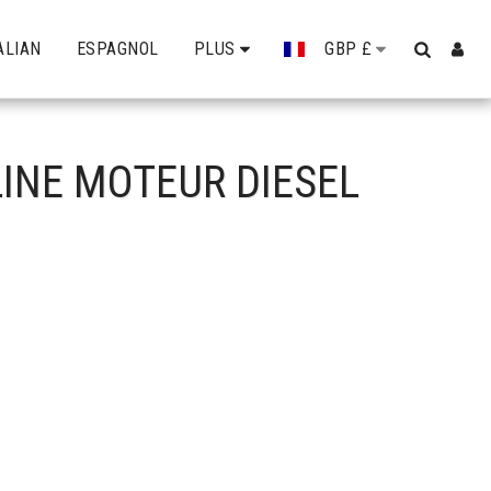
ALIAN
ESPAGNOL
PLUS
GBP
£
LINE MOTEUR DIESEL