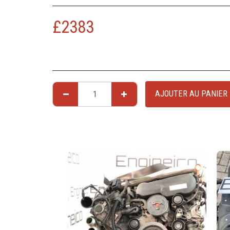
£
2383
AJOUTER AU PANIER