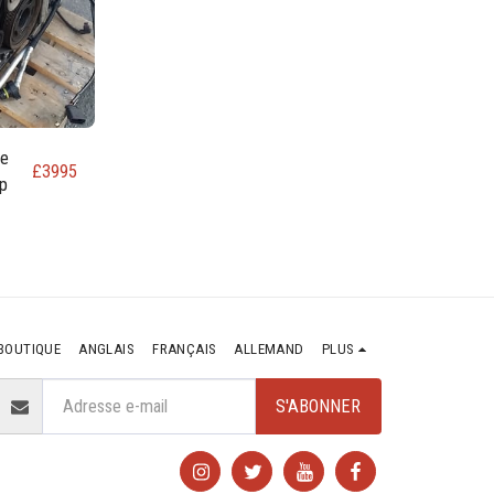
de
£
3995
p
BOUTIQUE
ANGLAIS
FRANÇAIS
ALLEMAND
PLUS
S'ABONNER