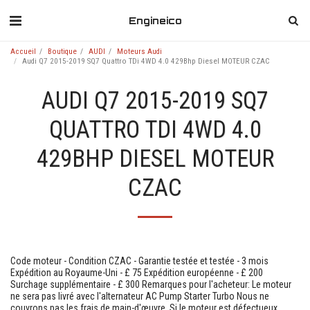
Engineico
Accueil
Boutique
AUDI
Moteurs Audi
Audi Q7 2015-2019 SQ7 Quattro TDi 4WD 4.0 429Bhp Diesel MOTEUR CZAC
AUDI Q7 2015-2019 SQ7
QUATTRO TDI 4WD 4.0
429BHP DIESEL MOTEUR
CZAC
Code moteur - Condition CZAC - Garantie testée et testée - 3 mois
Expédition au Royaume-Uni - £ 75 Expédition européenne - £ 200
Surchage supplémentaire - £ 300 Remarques pour l'acheteur: Le moteur
ne sera pas livré avec l'alternateur AC Pump Starter Turbo Nous ne
couvrons pas les frais de main-d'œuvre. Si le moteur est défectueux