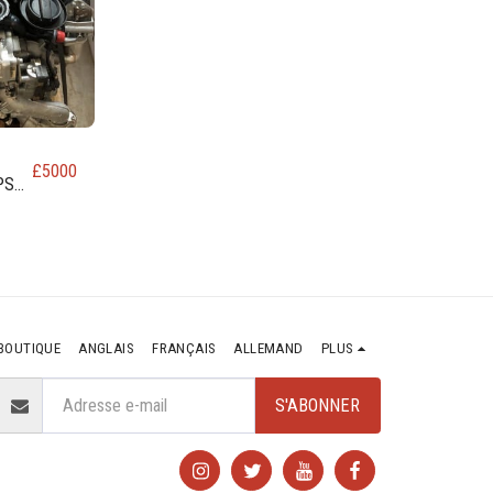
£
5000
PS
UR
BOUTIQUE
ANGLAIS
FRANÇAIS
ALLEMAND
PLUS
S'ABONNER