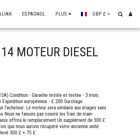
ALIAN
ESPAGNOL
PLUS
GBP
£
114 MOTEUR DIESEL
) Condition - Garantie testée et testée - 3 mois
5 Expédition européenne - £ 200 Surchage
r l'acheteur: Le moteur sera similaire aux images sans
o Nous ne faisons pas couvrir les frais de main-
tueux offrira le remplacement Un supplément de 300 £
fois que nous aurons récupéré votre ancienne unité.
élevé 300 £ + 75 £