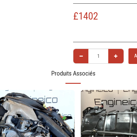
£
1402
A
Produits Associés