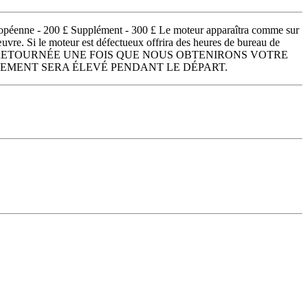
uropéenne - 200 £ Supplément - 300 £ Le moteur apparaîtra comme sur
vre. Si le moteur est défectueux offrira des heures de bureau de
 SERA RETOURNÉE UNE FOIS QUE NOUS OBTENIRONS VOTRE
ANCHISSEMENT SERA ÉLEVÉ PENDANT LE DÉPART.