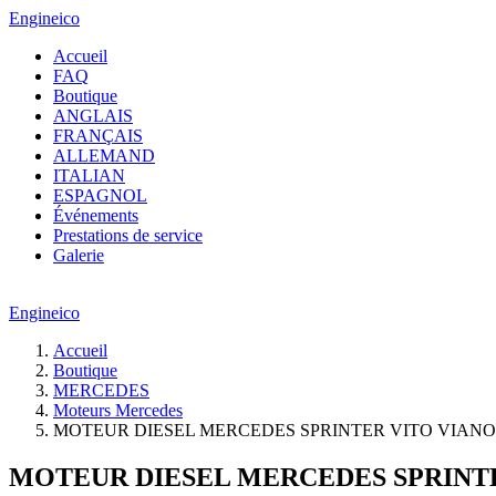
Engineico
Accueil
FAQ
Boutique
ANGLAIS
FRANÇAIS
ALLEMAND
ITALIAN
ESPAGNOL
Événements
Prestations de service
Galerie
Engineico
Accueil
Boutique
MERCEDES
Moteurs Mercedes
MOTEUR DIESEL MERCEDES SPRINTER VITO VIANO CDI
MOTEUR DIESEL MERCEDES SPRINTER V