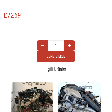
£
7269
SEPETE EKLE
İlgili Ürünler