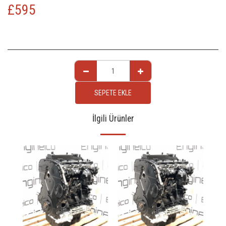
£
595
SEPETE EKLE
İlgili Ürünler