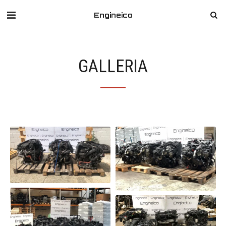
Engineico
GALLERIA