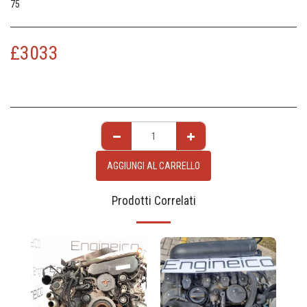
75
£
3033
AGGIUNGI AL CARRELLO
Prodotti Correlati