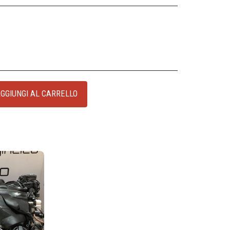
GGIUNGI AL CARRELLO