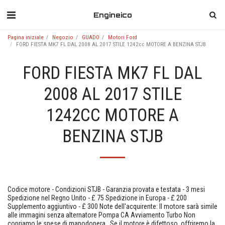
Engineico
Pagina iniziale
Negozio
GUADO
Motori Ford
FORD FIESTA MK7 FL DAL 2008 AL 2017 STILE 1242cc MOTORE A BENZINA STJB
FORD FIESTA MK7 FL DAL
2008 AL 2017 STILE
1242CC MOTORE A
BENZINA STJB
Codice motore - Condizioni STJB - Garanzia provata e testata - 3 mesi
Spedizione nel Regno Unito - £ 75 Spedizione in Europa - £ 200
Supplemento aggiuntivo - £ 300 Note dell'acquirente: Il motore sarà simile
alle immagini senza alternatore Pompa CA Avviamento Turbo Non
copriamo le spese di manodopera . Se il motore è difettoso, offriremo la