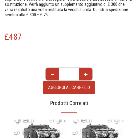
sostituzione. Verrà aggiunto un supplemento aggiuntivo di £ 300 che
verrà restituito una volta restituita la vecchia unità. Quindi la spedizione
sembra alta £ 300 + £ 75
£
487
AGGIUNGI AL CARRELLO
Prodotti Correlati