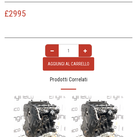
£
2995
AGGIUNGI AL CARRELLO
Prodotti Correlati