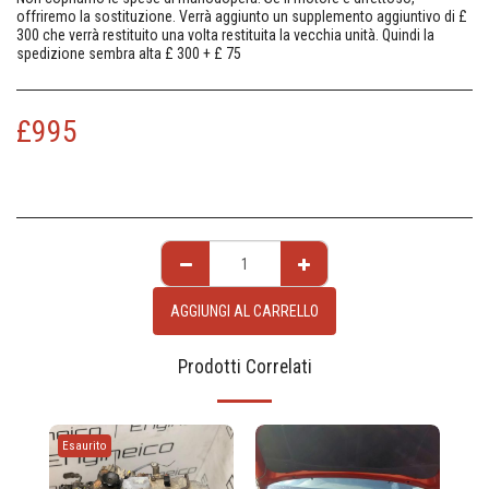
offriremo la sostituzione. Verrà aggiunto un supplemento aggiuntivo di £
300 che verrà restituito una volta restituita la vecchia unità. Quindi la
spedizione sembra alta £ 300 + £ 75
£
995
AGGIUNGI AL CARRELLO
Prodotti Correlati
Esaurito