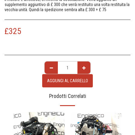
supplemento aggiuntivo di £ 300 che verrà restituito una volta restituita la
vecchia unità. Quindi la spedizione sembra alta £ 300 + £ 75
£
325
AGGIUNGI AL CARRELLO
Prodotti Correlati