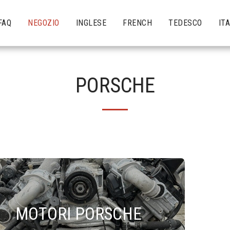
FAQ
NEGOZIO
INGLESE
FRENCH
TEDESCO
IT
PORSCHE
MOTORI PORSCHE