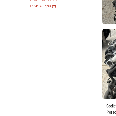
£
6641
& Sopra
(2)
Codic
Porsc