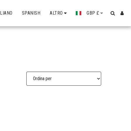
ALIANO
SPANISH
ALTRO
GBP
£