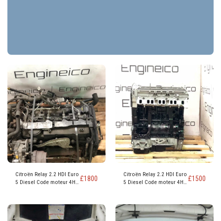
Citroën Relay 2.2 HDI Euro
Citroën Relay 2.2 HDI Euro
£
1800
£
1500
5 Diesel Code moteur 4HG
5 Diesel Code moteur 4HG
4HH
4HH