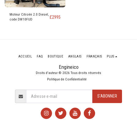
Moteur Citroën 2.0 Diesel,
£
2995
code DW10FUD
ACCUEIL
FAQ
BOUTIQUE
ANGLAIS
FRANÇAIS
PLUS
Engineico
Droits d'auteur © 2026 Tous droits réservés
Politique de Confidentialité
S'ABONNER