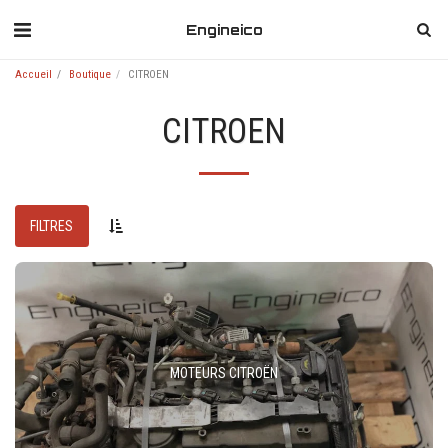
Engineico
Accueil
Boutique
CITROEN
CITROEN
FILTRES
MOTEURS CITROËN