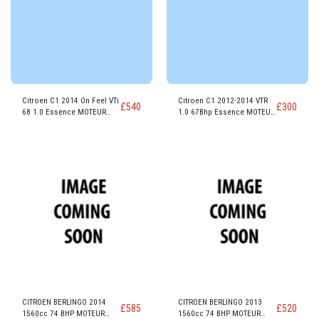
Citroen C1 2014 On Feel VTi
Citroen C1 2012-2014 VTR
£
540
£
300
68 1.0 Essence MOTEUR
1.0 67Bhp Essence MOTEUR
1KR (RA)
1KR / 384F (CFB)
CITROEN BERLINGO 2014
CITROEN BERLINGO 2013
£
585
£
520
1560cc 74 BHP MOTEUR
1560cc 74 BHP MOTEUR