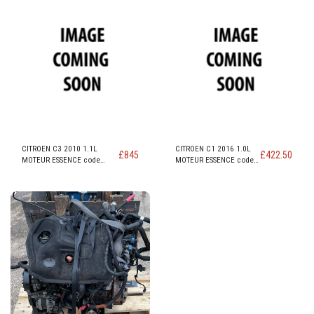
CITROEN C3 2010 1.1L
CITROEN C1 2016 1.0L
£
845
£
422.50
MOTEUR ESSENCE code
MOTEUR ESSENCE code
TU1AE5 / HFV
1KR - RA